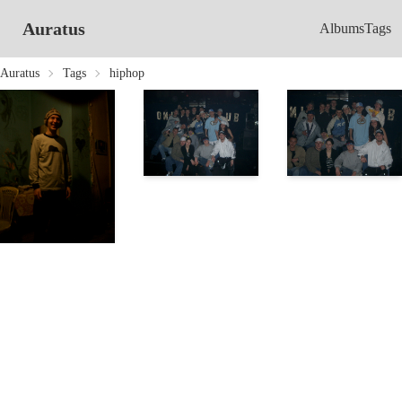
Auratus
Albums
Tags
Auratus
Tags
hiphop