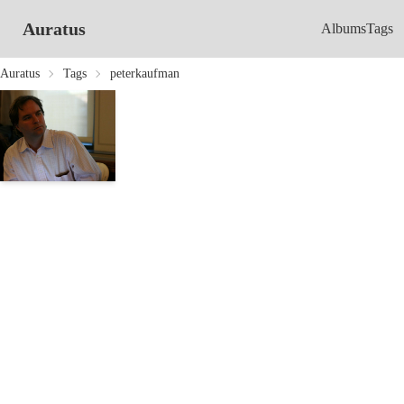
Auratus
Albums
Tags
Auratus
Tags
peterkaufman